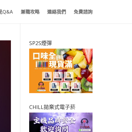
見Q&A
兼職攻略
連絡我們
免費諮詢
SP2S煙彈
CHILL拋棄式電子菸