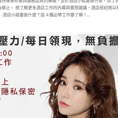
維持專業形象與服務品質的基礎，至於酒店小姐要做什麼，除了
為舉止。 想了解更多酒店工作的內幕與實用建議，酒店經紀將以
店小姐要做什麼？這 4 種必學工作要了解！...