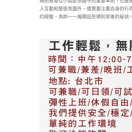
規則是每位小姐必須遵守的重要準則，也是
人互動和營造氛圍外，還需要注重自身的行
的經驗，為妳一一揭開這些規則背後的秘訣。 酒