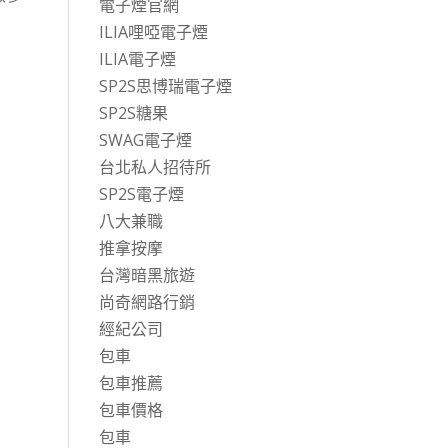
電子煙官網
ILIA哩啞電子煙
ILIA電子煙
SP2S思博瑞電子煙
SP2S糖果
SWAG電子煙
台北私人招待所
SP2S電子煙
八大兼職
推拿按摩
台灣暗黑旅遊
尚奇網路行銷
經紀公司
包車
包車推薦
包車價格
包車