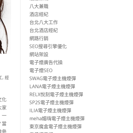
八大兼職
酒店經紀
台北八大工作
台北酒店經紀
網路行銷
SEO搜尋引擎優化
網站架設
電子煙廣告代操
電子煙SEO
工
,
經
SWAG電子煙主機煙彈
LANA電子煙主機煙彈
RELX悅刻電子煙主機煙彈
文化
SP2S電子煙主機煙彈
大家
ILIA電子煙主機煙彈
」一
meha媚嗨電子煙主機煙彈
？當
東京魔盒電子煙主機煙彈
做參