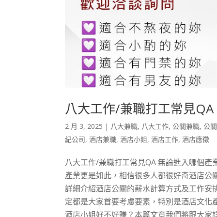
八大工作/兼職打工常見QA
2 月 3, 2025
|
八大兼職
,
八大工作
,
公關兼職
,
公
紀公司
,
酒店兼職
,
酒店小姐
,
酒店工作
,
酒店應徵
八大工作/兼職打工常見QA 無論進入哪個
產業更是如此，相信很多人都很好奇酒店公
詳細介紹酒店公關的薪水計算方式及工作安
定都是大家首要考慮要素，特別是酒店文化
酒店小姐好不好賺？本篇文章我們將跟大家