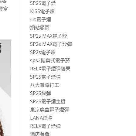
與客
SP2S電子煙
豐富
KISS電子煙
ilia電子煙
網站顧問
SP2s MAX電子煙
SP2s MAX電子煙彈
SP2s電子煙
sps2拋棄式電子菸
RELX電子煙彈糖果
SP2S電子煙彈
八大兼職打工
SP2S煙彈
SP2S電子煙主機
東京魔盒電子煙彈
LANA煙彈
RELX電子煙彈
酒店兼職