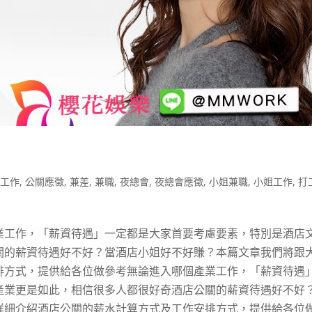
關工作
,
公關應徵
,
兼差
,
兼職
,
夜總會
,
夜總會應徵
,
小姐兼職
,
小姐工作
,
打
產業工作，「薪資待遇」一定都是大家首要考慮要素，特別是酒店
關的薪資待遇好不好？當酒店小姐好不好賺？本篇文章我們將跟
排方式，提供給各位做參考無論進入哪個產業工作，「薪資待遇
產業更是如此，相信很多人都很好奇酒店公關的薪資待遇好不好
詳細介紹酒店公關的薪水計算方式及工作安排方式，提供給各位