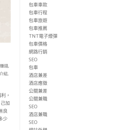
包車車款
包車行程
包車旅遊
包車推薦
TNT電子煙彈
包車價格
網路行銷
SEO
大賺錢
,
包車
介紹
,
酒店兼差
酒店應徵
公關兼差
福利，
公關兼職
自己加
SEO
無良
酒店兼職
多少
SEO