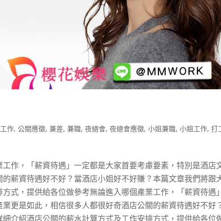
關工作
,
公關應徵
,
兼差
,
兼職
,
夜總會
,
夜總會應徵
,
小姐兼職
,
小姐工作
,
打
產業工作，「薪資待遇」一定都是大家首要考慮要素，特別是酒店
關的薪資待遇好不好？當酒店小姐好不好賺？本篇文章我們將跟
排方式，提供給各位做參考無論進入哪個產業工作，「薪資待遇
產業更是如此，相信很多人都很好奇酒店公關的薪資待遇好不好
詳細介紹酒店公關的薪水計算方式及工作安排方式，提供給各位