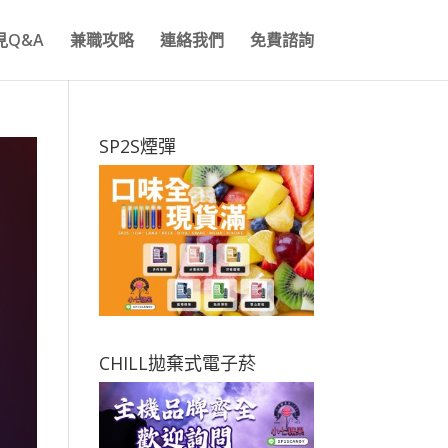
見Q&A
兼職攻略
連絡我們
免費諮詢
SP2S煙彈
CHILL拋棄式電子菸