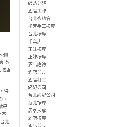
網站外鏈
酒店工作
台北夜總會
半套手工按摩
台北按摩
半套店
正妹按摩
,
公關
正妹按摩
會
,
娛
酒店應徵
作
,
酒店
酒店兼差
酒店打工
經紀公司
，特
台北經紀公司
文章
新北按摩
就是
居家按摩
是不
到府按摩
樂台北
酒店兼差