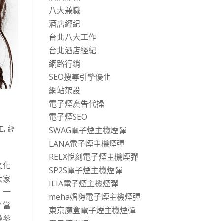
八大兼職
酒店經紀
台北八大工作
台北酒店經紀
網路行銷
SEO搜尋引擎優化
網站架設
電子煙廣告代操
電子煙SEO
工
,
經
SWAG電子煙主機煙彈
LANA電子煙主機煙彈
RELX悅刻電子煙主機煙彈
文化
SP2S電子煙主機煙彈
大家
ILIA電子煙主機煙彈
」一
meha媚嗨電子煙主機煙彈
？當
東京魔盒電子煙主機煙彈
做參