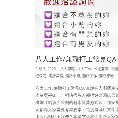
八大工作/兼職打工常見QA
2 月 3, 2025
|
八大兼職
,
八大工作
,
公關兼職
,
公
紀公司
,
酒店兼職
,
酒店小姐
,
酒店工作
,
酒店應徵
八大工作/兼職打工常見QA 無論進入哪個
產業更是如此，相信很多人都很好奇酒店公
詳細介紹酒店公關的薪水計算方式及工作安
定都是大家首要考慮要素，特別是酒店文化
酒店小姐好不好賺？本篇文章我們將跟大家