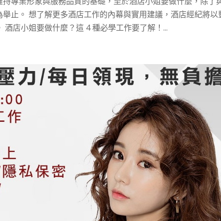
維持專業形象與服務品質的基礎，至於酒店小姐要做什麼，除了
為舉止。 想了解更多酒店工作的內幕與實用建議，酒店經紀將以
店小姐要做什麼？這 4 種必學工作要了解！...