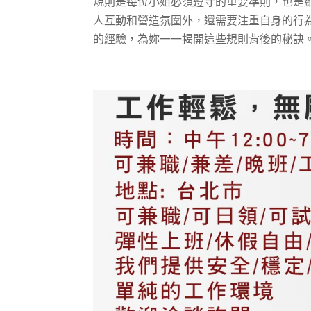
規則是每位小姐必須遵守的重要準則，也是
人互動和營造氛圍外，還需要注重自身的行
的經驗，為妳一一揭開這些規則背後的秘訣。 酒