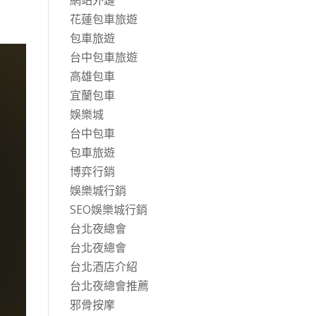
網站外鏈
花蓮包車旅遊
包車旅遊
台中包車旅遊
高雄包車
宜蘭包車
娛樂城
台中包車
包車旅遊
博弈行銷
娛樂城行銷
SEO娛樂城行銷
台北夜總會
台北夜總會
台北酒店介紹
台北夜總會推薦
邪骨按摩