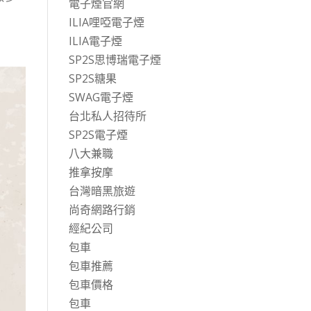
電子煙官網
ILIA哩啞電子煙
ILIA電子煙
SP2S思博瑞電子煙
SP2S糖果
SWAG電子煙
台北私人招待所
SP2S電子煙
八大兼職
推拿按摩
台灣暗黑旅遊
尚奇網路行銷
經紀公司
包車
包車推薦
包車價格
包車