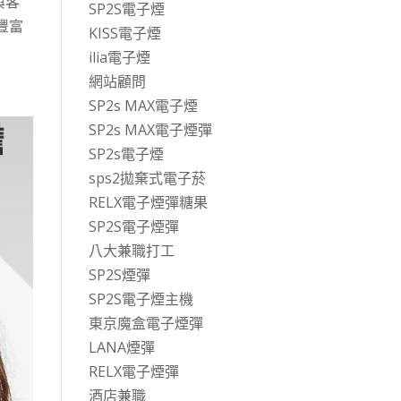
與客
SP2S電子煙
豐富
KISS電子煙
ilia電子煙
網站顧問
SP2s MAX電子煙
SP2s MAX電子煙彈
SP2s電子煙
sps2拋棄式電子菸
RELX電子煙彈糖果
SP2S電子煙彈
八大兼職打工
SP2S煙彈
SP2S電子煙主機
東京魔盒電子煙彈
LANA煙彈
RELX電子煙彈
酒店兼職