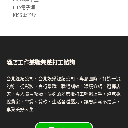
ILIA電子煙
KISS電子煙
酒店工作兼職兼差打工諮詢
台北經紀公司、台北娛樂經紀公司，專屬團隊，打造一流
的妳，從彩妝、言行舉職，職場訓練，環境介紹，選擇店
家，專人職場較續，讓妳兼差應徵打工輕鬆上手，幫您擺
脫貧窮、學貸、貸款、生活各種壓力，讓您高薪不是夢，
享受美好人生