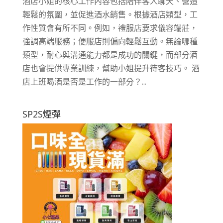
酒店小姐的核心工作內容包括陪伴客人聊天、營造
輕鬆的氛圍，並促進酒水銷售。根據酒店類型，工
作性質會有所不同。例如，禮服店要求儀容端莊，
強調高端服務；便服店則偏向輕鬆互動。無論哪種
類型，耐心與溝通能力都是成功的關鍵，而部分酒
店也會提供專業訓練，幫助小姐提升待客技巧。 酒
店上班喝酒是否是工作的一部分？...
SP2S煙彈