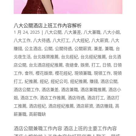
八大公關酒店上班工作內容解析
1 月 24, 2025
|
八大公關
,
八大兼差
,
八大兼職
,
八大小姐
,
八大工作
,
八大待遇
,
八大打工
,
八大經紀
,
八大薪資
,
八大
賺錢
,
公主酒店
,
公關
,
公關待遇
,
公關薪資
,
兼差
,
兼職
,
台
北夜生活
,
台北娛樂推薦
,
台北經紀
,
台北經紀推薦
,
台北酒
店公關
,
台北酒店經紀推薦
,
夜總會
,
娛樂
,
打工
,
日領
,
日領
工作
,
會所
,
櫻花娛樂
,
櫻花經紀
,
現領兼職
,
現領工作
,
現領
打工
,
紀推薦
,
經紀
,
經紀公司
,
經紀推薦
,
賺錢
,
酒店公關
,
酒店公關工作
,
酒店兼差
,
酒店兼職
,
酒店兼職推薦
,
酒店小
姐
,
酒店工作
,
酒店工作推薦
,
酒店待遇
,
酒店打工
,
酒店打
工推薦
,
酒店經紀
,
酒店經紀推薦
,
酒店薪資
,
酒店賺錢
,
高
薪兼職
,
高薪職缺
酒店公關兼職工作內容 酒店上班的主要工作內容