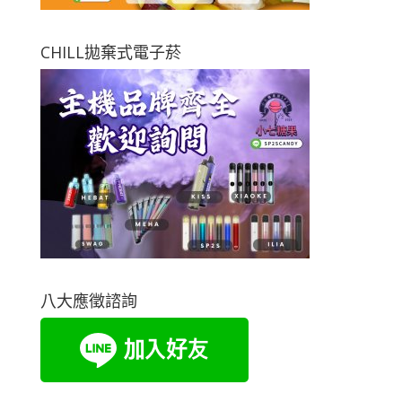
CHILL拋棄式電子菸
八大應徵諮詢